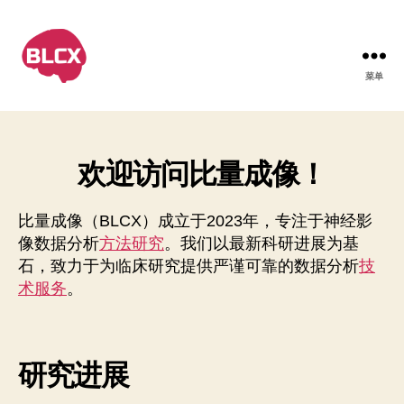
菜单
比
量
成
像
欢迎访问比量成像！
比量成像（BLCX）成立于2023年，专注于神经影
像数据分析
方法研究
。我们以最新科研进展为基
石，致力于为临床研究提供严谨可靠的数据分析
技
术服务
。
研究进展